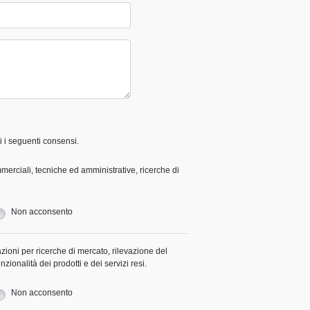
 i seguenti consensi.
erciali, tecniche ed amministrative, ricerche di
Non acconsento
zioni per ricerche di mercato, rilevazione del
nzionalità dei prodotti e dei servizi resi.
Non acconsento