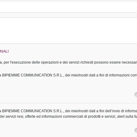
NALI
 per l'esecuzione delle operazioni e dei servizi richiesti possono essere necessari
lla BIPIEMME COMMUNICATION S.R.L., dei miei/nostri dati a fini di informazioni comm
lla BIPIEMME COMMUNICATION S.R.L., dei miei/nostri dati a fini dell’invio di informa
i servizi resi, offerte ed informazioni commerciali di prodotti e servizi, alert sulla fu