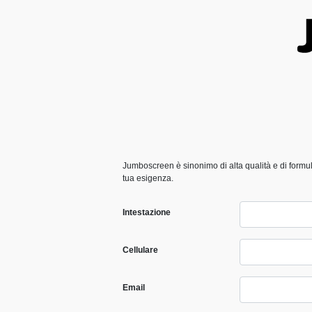
Jumboscreen è sinonimo di alta qualità e di formule
tua esigenza.
Intestazione
Cellulare
Email