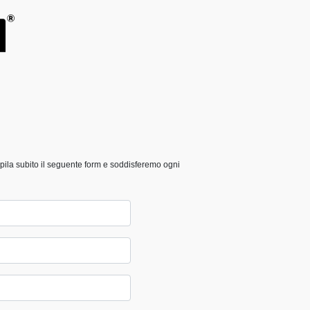
mpila subito il seguente form e soddisferemo ogni