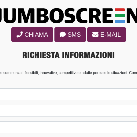
CHIAMA
SMS
E-MAIL
 commerciali flessibili, innovative, competitive e adatte per tutte le situazioni. Co