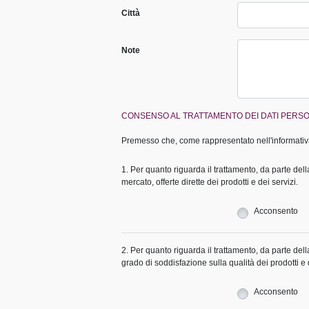
Città
Note
CONSENSO AL TRATTAMENTO DEI DATI PERSO
Premesso che, come rappresentato nell'informativa,
1. Per quanto riguarda il trattamento, da parte de
mercato, offerte dirette dei prodotti e dei servizi.
Acconsento
2. Per quanto riguarda il trattamento, da parte de
grado di soddisfazione sulla qualità dei prodotti e de
Acconsento